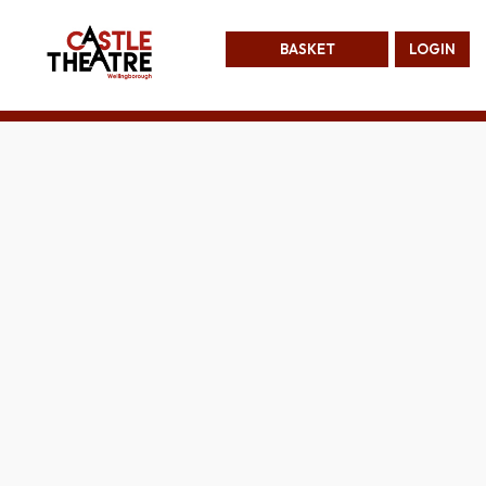
BASKET
LOGIN