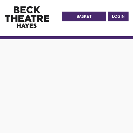
BASKET
LOGIN